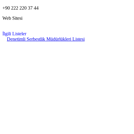
+90 222 220 37 44
Web Sitesi
İlgili Listeler
Denetimli Serbestlik Müdürlükleri Listesi