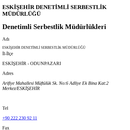
ESKİŞEHİR DENETİMLİ SERBESTLİK
MÜDÜRLÜĞÜ
Denetimli Serbestlik Müdürlükleri
Adı
ESKİŞEHİR DENETİMLİ SERBESTLİK MÜDÜRLÜĞÜ
İl-İlçe
ESKİŞEHİR - ODUNPAZARI
Adres
Arifiye Mahallesi Müftülük Sk. No:6 Adliye Ek Bina Kat:2
Merkez/ESKİŞEHİR
Tel
+90 222 230 92 11
Fax