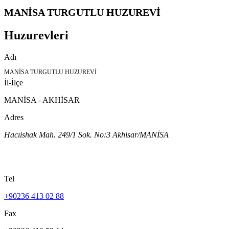
MANİSA TURGUTLU HUZUREVİ
Huzurevleri
Adı
MANİSA TURGUTLU HUZUREVİ
İl-İlçe
MANİSA - AKHİSAR
Adres
Hacıishak Mah. 249/1 Sok. No:3 Akhisar/MANİSA
Tel
+90236 413 02 88
Fax