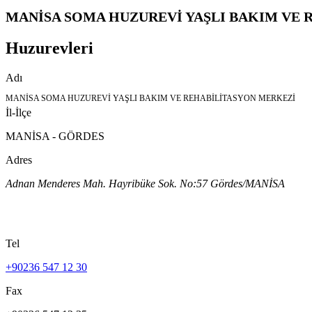
MANİSA SOMA HUZUREVİ YAŞLI BAKIM VE
Huzurevleri
Adı
MANİSA SOMA HUZUREVİ YAŞLI BAKIM VE REHABİLİTASYON MERKEZİ
İl-İlçe
MANİSA - GÖRDES
Adres
Adnan Menderes Mah. Hayribüke Sok. No:57 Gördes/MANİSA
Tel
+90236 547 12 30
Fax