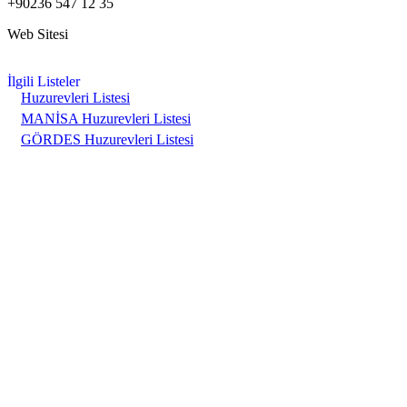
+90236 547 12 35
Web Sitesi
İlgili Listeler
Huzurevleri Listesi
MANİSA Huzurevleri Listesi
GÖRDES Huzurevleri Listesi