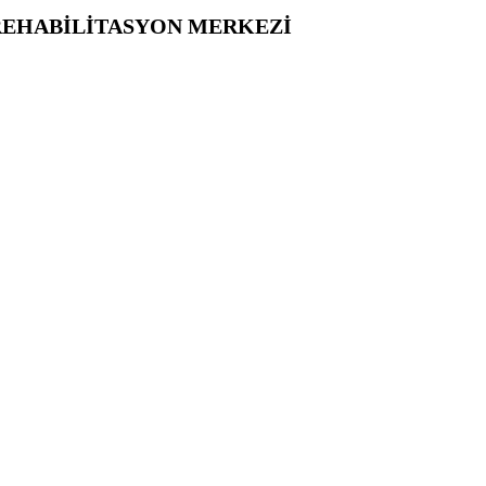
 REHABİLİTASYON MERKEZİ