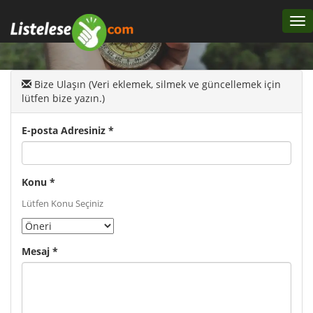
Tog
nav
Bize Ulaşın (Veri eklemek, silmek ve güncellemek için
lütfen bize yazın.)
E-posta Adresiniz *
Konu *
Lütfen Konu Seçiniz
Mesaj *